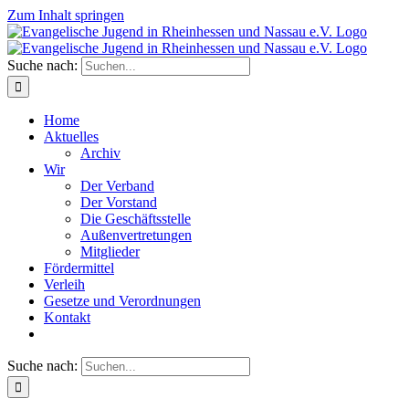
Zum Inhalt springen
Suche nach:
Home
Aktuelles
Archiv
Wir
Der Verband
Der Vorstand
Die Geschäftsstelle
Außenvertretungen
Mitglieder
Fördermittel
Verleih
Gesetze und Verordnungen
Kontakt
Suche nach: