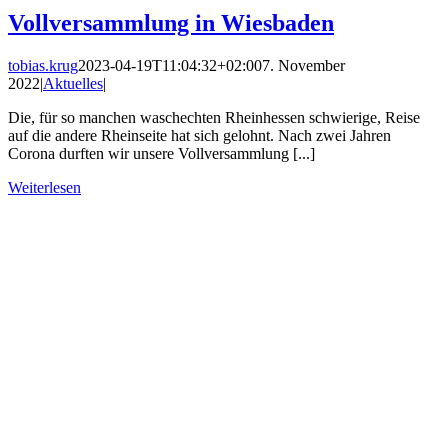
Vollversammlung in Wiesbaden
tobias.krug
2023-04-19T11:04:32+02:00
7. November
2022
|
Aktuelles
|
Die, für so manchen waschechten Rheinhessen schwierige, Reise
auf die andere Rheinseite hat sich gelohnt. Nach zwei Jahren
Corona durften wir unsere Vollversammlung [...]
Weiterlesen