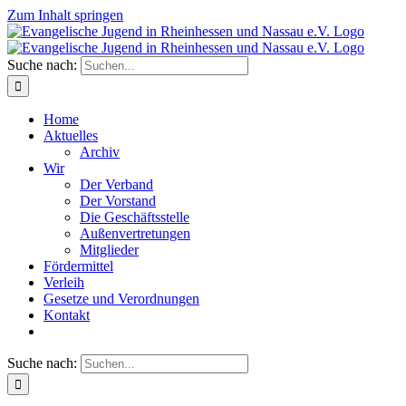
Zum Inhalt springen
Suche nach:
Home
Aktuelles
Archiv
Wir
Der Verband
Der Vorstand
Die Geschäftsstelle
Außenvertretungen
Mitglieder
Fördermittel
Verleih
Gesetze und Verordnungen
Kontakt
Suche nach: