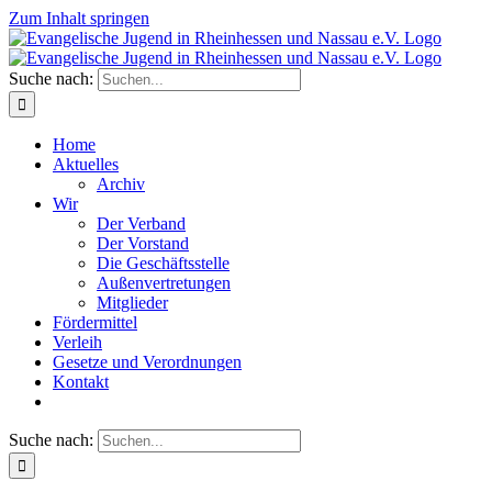
Zum Inhalt springen
Suche nach:
Home
Aktuelles
Archiv
Wir
Der Verband
Der Vorstand
Die Geschäftsstelle
Außenvertretungen
Mitglieder
Fördermittel
Verleih
Gesetze und Verordnungen
Kontakt
Suche nach: